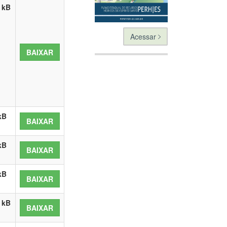
 kB
Acessar
BAIXAR
kB
BAIXAR
kB
BAIXAR
kB
BAIXAR
 kB
BAIXAR