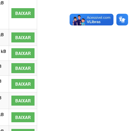
kB
BAIXAR
kB
BAIXAR
 kB
BAIXAR
B
BAIXAR
B
BAIXAR
B
BAIXAR
kB
BAIXAR