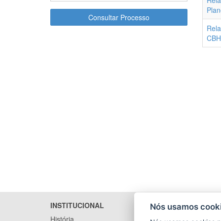
Rela
Plan
Consultar Processo
Rela
CBH
INSTITUCIONAL
LICITA
Nós usamos cooki
História
Arquivo