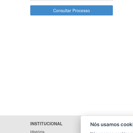
Consultar Processo
INSTITUCIONAL
LICITA
Nós usamos cooki
História
Arquivo