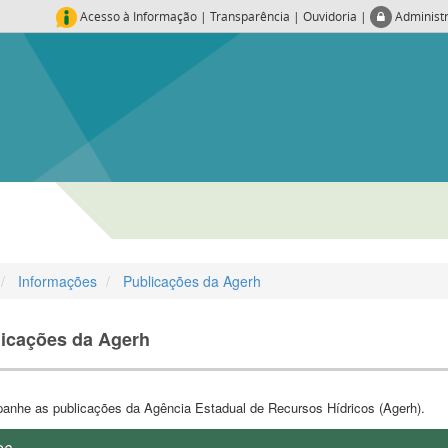
Acesso à Informação
|
Transparência
|
Ouvidoria
|
Administ
Informações
Publicações da Agerh
icações da Agerh
nhe as publicações da Agência Estadual de Recursos Hídricos (Agerh).