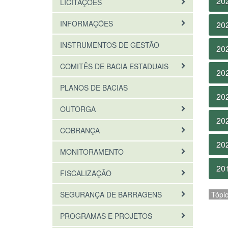
20
LICITAÇÕES
INFORMAÇÕES
20
INSTRUMENTOS DE GESTÃO
20
COMITÊS DE BACIA ESTADUAIS
20
PLANOS DE BACIAS
20
OUTORGA
20
COBRANÇA
20
MONITORAMENTO
20
FISCALIZAÇÃO
SEGURANÇA DE BARRAGENS
Tópi
PROGRAMAS E PROJETOS