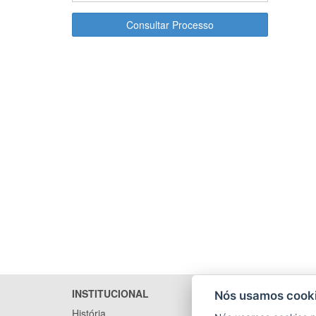
Consultar Processo
INSTITUCIONAL
LICITA
Nós usamos cooki
História
Arquivo