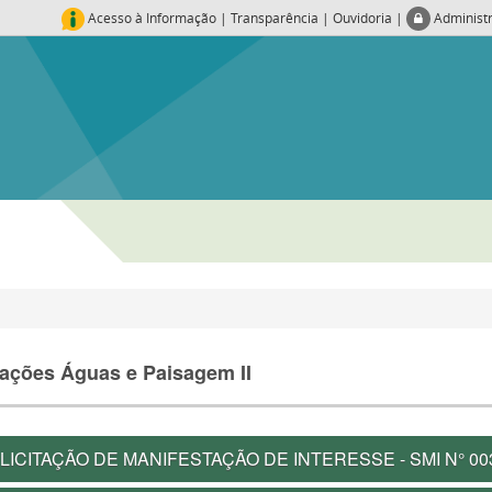
Acesso à Informação
|
Transparência
|
Ouvidoria
|
Administ
tações Águas e Paisagem II
LICITAÇÃO DE MANIFESTAÇÃO DE INTERESSE - SMI N° 00