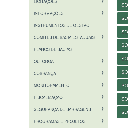
LICITAÇÕES
SO
INFORMAÇÕES
SO
INSTRUMENTOS DE GESTÃO
SO
COMITÊS DE BACIA ESTADUAIS
SO
PLANOS DE BACIAS
SO
OUTORGA
SO
COBRANÇA
SO
MONITORAMENTO
FISCALIZAÇÃO
SO
SEGURANÇA DE BARRAGENS
SO
PROGRAMAS E PROJETOS