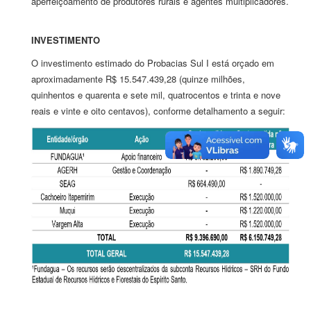
aperfeiçoamento de produtores rurais e agentes multiplicadores.
INVESTIMENTO
O investimento estimado do Probacias Sul I está orçado em
aproximadamente R$ 15.547.439,28 (quinze milhões,
quinhentos e quarenta e sete mil, quatrocentos e trinta e nove
reais e vinte e oito centavos), conforme detalhamento a seguir: