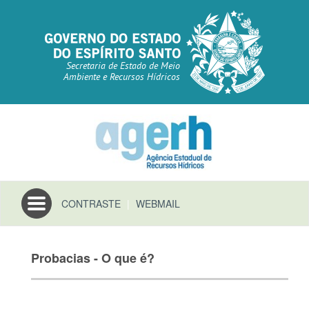
Secretaria de Estado de Meio
Ambiente e Recursos Hídricos
Toggle
CONTRASTE
|
WEBMAIL
navigation
Probacias - O que é?