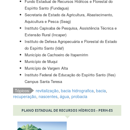
Fundo Estadual de Recursos Hídricos e Florestal do
Espírito Santo (Fundagua)
Secretaria de Estado da Agricultura, Abastecimento,
Aquicultura e Pesca (Seag)
Instituto Capixaba de Pesquisa, Assistência Técnica e
Extensão Rural (Incaper)
Instituto de Defesa Agropecuária e Florestal do Estado
do Espírito Santo (Idaf)
Município de Cachoeiro de Itapemirim
Município de Muqui
Município de Vargem Alta
Instituto Federal de Educação do Espírito Santo (Ifes)
Campus Santa Teresa
Tópicos:
revitalização
,
bacia hidrografica
,
bacia
,
recuperação
,
nascentes
,
água
,
probacia
PLANO ESTADUAL DE RECURSOS HÍDRICOS - PERH-ES