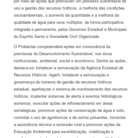
por meio de ações que promovam um processo sustentável de
uso e gestão dos recursos hídricos, a melhoria das condições
socioambientais, o aumento da quantidade e a melhoria da
qualidade de água para usos múltiplos, de forma participativa,
integrada e permanente, pelos Governos Estadual e Municipais
do Espírito Santo e Sociedade Civil Organizada.
O Probacias compreenderá ações em consonância às
premissas do Desenvolvimento Sustentável, nos eixos
institucionais, ambiental, social e econômico. Dentre as ações,
destaca-se: fortalecer a estruturação da Agência Estadual de
Recursos Hídricos -Agerh, fortalecer a estruturação e
governança do sistema de gestão de recursos hídricos
estadual, aperfeiçoar o sistema de monitoramento dos recursos
hídricos, implantar sistemas de alerta à eventos hidrológicos
extremos, executar ações de reflorestamento em áreas
estratégicas, promover ações de conservação de água e solo,
controlar o uso de agrotóxicos e de outros poluentes, fomentar
a assistência técnica e extensão rural e promover ações de
Educação Ambiental para sensibilização, mobilização e