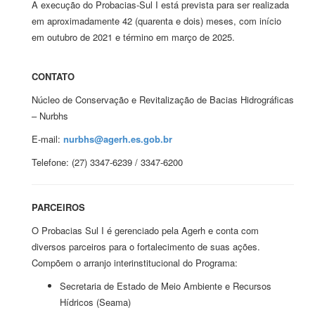
A execução do Probacias-Sul I está prevista para ser realizada
em aproximadamente 42 (quarenta e dois) meses, com início
em outubro de 2021 e término em março de 2025.
CONTATO
Núcleo de Conservação e Revitalização de Bacias Hidrográficas
– Nurbhs
E-mail:
nurbhs@agerh.es.gob.br
Telefone: (27) 3347-6239 / 3347-6200
PARCEIROS
O Probacias Sul I é gerenciado pela Agerh e conta com
diversos parceiros para o fortalecimento de suas ações.
Compõem o arranjo interinstitucional do Programa:
Secretaria de Estado de Meio Ambiente e Recursos
Hídricos (Seama)