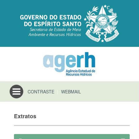
Secretaria de Estado de Meio
Ambiente e Recursos Hídricos
Toggle
CONTRASTE
|
WEBMAIL
navigation
Extratos