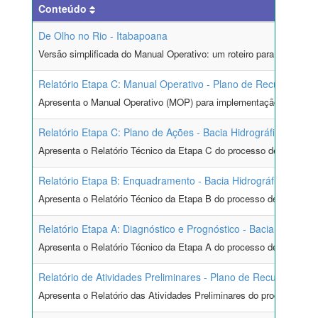
Conteúdo
De Olho no Rio - Itabapoana
Versão simplificada do Manual Operativo: um roteiro para que os u
Relatório Etapa C: Manual Operativo - Plano de Recursos Híd
Apresenta o Manual Operativo (MOP) para implementação das metas 
Relatório Etapa C: Plano de Ações - Bacia Hidrográfica do Ri
Apresenta o Relatório Técnico da Etapa C do processo de planejame
Relatório Etapa B: Enquadramento - Bacia Hidrográfica do Ri
Apresenta o Relatório Técnico da Etapa B do processo de planejame
Relatório Etapa A: Diagnóstico e Prognóstico - Bacia Hidrográ
Apresenta o Relatório Técnico da Etapa A do processo de planejame
Relatório de Atividades Preliminares - Plano de Recursos Híd
Apresenta o Relatório das Atividades Preliminares do processo de p