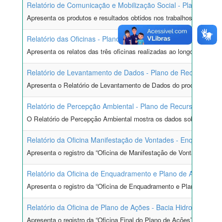
Relatório de Comunicação e Mobilização Social - Plano de Re
Apresenta os produtos e resultados obtidos nos trabalhos de Comun
Relatório das Oficinas - Plano de Recursos Hídricos da Bacia
Apresenta os relatos das três oficinas realizadas ao longo da Etap
Relatório de Levantamento de Dados - Plano de Recursos Hídr
Apresenta o Relatório de Levantamento de Dados do processo de pl
Relatório de Percepção Ambiental - Plano de Recursos Hídric
O Relatório de Percepção Ambiental mostra os dados sobre a perce
Relatório da Oficina Manifestação de Vontades - Enquadramen
Apresenta o registro da “Oficina de Manifestação de Vontades para
Relatório da Oficina de Enquadramento e Plano de Ações - Ba
Apresenta o registro da “Oficina de Enquadramento e Plano de Açõe
Relatório da Oficina de Plano de Ações - Bacia Hidrográfica 
Apresenta o registro da “Oficina Final do Plano de Ações” referent