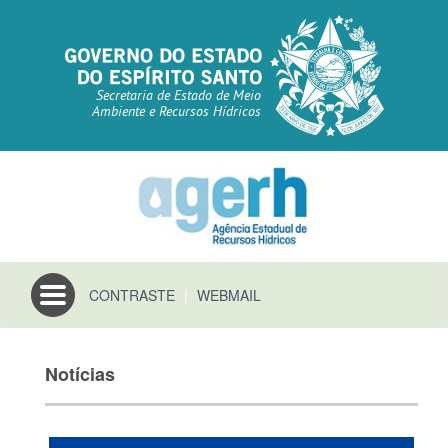
Secretaria de Estado de Meio
Ambiente e Recursos Hídricos
Toggle
CONTRASTE
|
WEBMAIL
navigation
Notícias