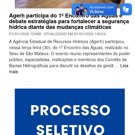
Agerh participa do 1º Encontro das Águas e
debate estratégias para fortalecer a segurança
hídrica diante das mudanças climáticas
01/07/2026 12H08
- ATUALIZADO EM
01/07/2026 14H24
A Agência Estadual de Recursos Hídricos (Agerh) participou,
nessa terça-feira (30), do 1º Encontro das Águas, realizado no
Sesc de São Mateus. O evento reuniu representantes do poder
público, especialistas, instituições e membros dos Comitês de
Bacias Hidrográficas para discutir os desafios da gestã …
Leia
mais