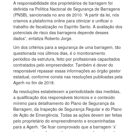
A responsabilidade dos proprietários de barragem foi
definida na Política Nacional de Segurança de Barragens
(PNSB), sancionada no ano de 2010. “A partir da lei, nós
criamos a plataforma online para otimizar e unificar o
trabalho de fiscalização no Espírito Santo. A avaliação dos
potenciais de risco das barragens depende desses
dados”, enfatiza Roberto Jorge.
Um dos critérios para a segurança de uma barragem, tão
questionada nos últimos dias, é o monitoramento
periódico da estrutura, feito por profissionais capacitados
contratados pelo empreendedor. Também é dever do
responsável repassar essas informações ao órgão gestor
estadual, conforme consta nas resoluções publicadas pela
Agerh no fim de 2018.
As resoluções estabelecem a periodicidade das medidas,
a qualificação dos responsáveis técnicos e o conteúdo
mínimo para detalhamento do Plano de Segurança da
Barragem, da Inspeção de Segurança Regular e do Plano
de Ação de Emergência. Todas as ações devem ser feitas
pelo proprietário do empreendimento e encaminhadas
para a Agerh. “Se ficar comprovado que a barragem ‘x’