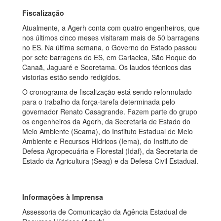
Fiscalização
Atualmente, a Agerh conta com quatro engenheiros, que
nos últimos cinco meses visitaram mais de 50 barragens
no ES. Na última semana, o Governo do Estado passou
por sete barragens do ES, em Cariacica, São Roque do
Canaã, Jaguaré e Sooretama. Os laudos técnicos das
vistorias estão sendo redigidos.
O cronograma de fiscalização está sendo reformulado
para o trabalho da força-tarefa determinada pelo
governador Renato Casagrande. Fazem parte do grupo
os engenheiros da Agerh, da Secretaria de Estado do
Meio Ambiente (Seama), do Instituto Estadual de Meio
Ambiente e Recursos Hídricos (Iema), do Instituto de
Defesa Agropecuária e Florestal (Idaf), da Secretaria de
Estado da Agricultura (Seag) e da Defesa Civil Estadual.
Informações à Imprensa
Assessoria de Comunicação da Agência Estadual de