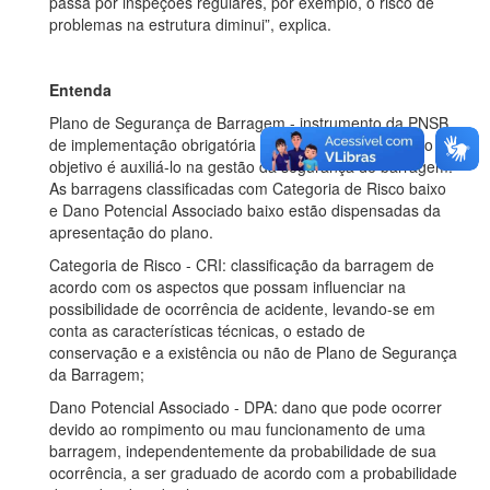
passa por inspeções regulares, por exemplo, o risco de
problemas na estrutura diminui”, explica.
Entenda
Plano de Segurança de Barragem - instrumento da PNSB,
de implementação obrigatória pelo empreendedor, cujo
objetivo é auxiliá-lo na gestão da segurança de barragem.
As barragens classificadas com Categoria de Risco baixo
e Dano Potencial Associado baixo estão dispensadas da
apresentação do plano.
Categoria de Risco - CRI: classificação da barragem de
acordo com os aspectos que possam influenciar na
possibilidade de ocorrência de acidente, levando-se em
conta as características técnicas, o estado de
conservação e a existência ou não de Plano de Segurança
da Barragem;
Dano Potencial Associado - DPA: dano que pode ocorrer
devido ao rompimento ou mau funcionamento de uma
barragem, independentemente da probabilidade de sua
ocorrência, a ser graduado de acordo com a probabilidade