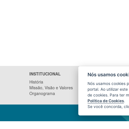
INSTITUCIONAL
LICITA
Nós usamos cooki
História
Arquivo
Nós usamos cookies p
Missão, Visão e Valores
portal. Ao utilizar es
Organograma
de cookies. Para ter 
Política de Cookies
.
Se você concorda, cl
AGÊNCIA ESTADUAL DE RECURSOS