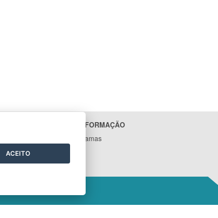
ACESSO À INFORMAÇÃO
Ações e Programas
Contratos
ACEITO