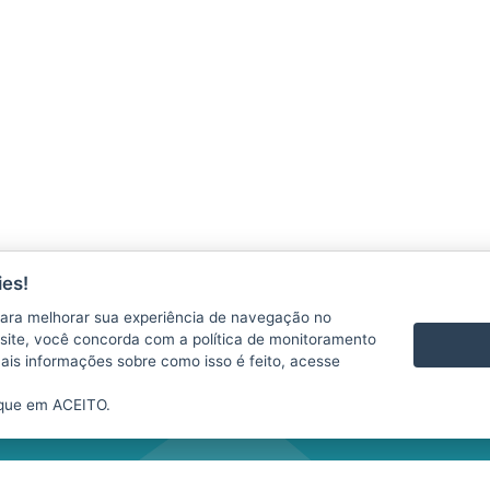
ÇÕES
es!
CONTATO
VÍDEOS
ara melhorar sua experiência de navegação no
te site, você concorda com a política de monitoramento
mais informações sobre como isso é feito, acesse
ique em ACEITO.