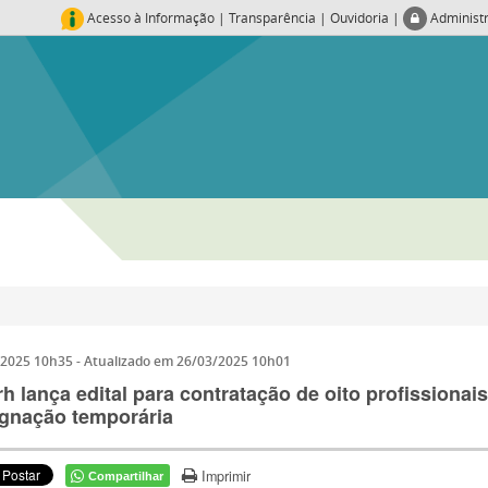
Acesso à Informação
|
Transparência
|
Ouvidoria
|
Administ
/2025 10h35
- Atualizado em
26/03/2025 10h01
h lança edital para contratação de oito profissionai
gnação temporária
Imprimir
Compartilhar