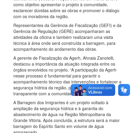
como objetivo apresentar o projeto à comunidade,
esclarecer dúvidas sobre as obras e promover o diálogo
com os moradores da região.
Representantes da Gerência de Fiscalização (GEFI) e da
Gerência de Regulação (GERE) acompanharam as
atividades da oficina e também realizaram uma visita
técnica à área onde será construída a barragem, para
acompanhamento do andamento das obras.
A gerente de Fiscalização da Agerh, Ahnaia Zanotelli,
destacou a importância da atuação integrada entre os
órgãos envolvidos no projeto. “A participação da Agerh
nesse processo é fundamental para garantir o
acompanhamento técnico das intervenções e fortalecer a
segurança hídrica da região, por meio de um diálogo
transparente com a comunidade”, afirmou.
A Barragem dos Imigrantes é um projeto voltado à
ampliação da segurança hídrica e à garantia do
abastecimento de água na Região Metropolitana da
Grande Vitória. Após concluída, a estrutura será a maior
barragem do Espírito Santo em volume de água
armazenado.