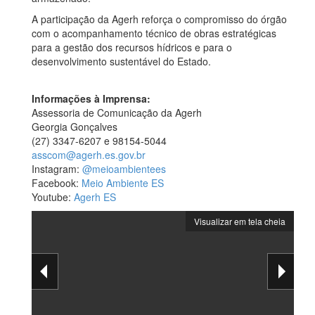
A participação da Agerh reforça o compromisso do órgão
com o acompanhamento técnico de obras estratégicas
para a gestão dos recursos hídricos e para o
desenvolvimento sustentável do Estado.
Informações à Imprensa:
Assessoria de Comunicação da Agerh
Georgia Gonçalves
(27) 3347-6207 e 98154-5044
asscom@agerh.es.gov.br
Instagram:
@meioambientees
Facebook:
Meio Ambiente ES
Youtube:
Agerh ES
Visualizar em tela cheia