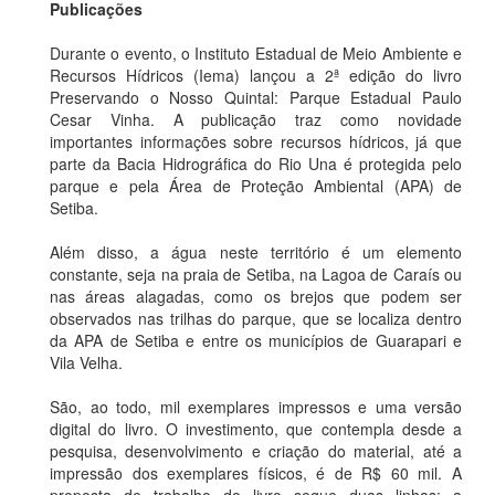
Publicações
Durante o evento, o Instituto Estadual de Meio Ambiente e
Recursos Hídricos (Iema) lançou a 2ª edição do livro
Preservando o Nosso Quintal: Parque Estadual Paulo
Cesar Vinha. A publicação traz como novidade
importantes informações sobre recursos hídricos, já que
parte da Bacia Hidrográfica do Rio Una é protegida pelo
parque e pela Área de Proteção Ambiental (APA) de
Setiba.
Além disso, a água neste território é um elemento
constante, seja na praia de Setiba, na Lagoa de Caraís ou
nas áreas alagadas, como os brejos que podem ser
observados nas trilhas do parque, que se localiza dentro
da APA de Setiba e entre os municípios de Guarapari e
Vila Velha.
São, ao todo, mil exemplares impressos e uma versão
digital do livro. O investimento, que contempla desde a
pesquisa, desenvolvimento e criação do material, até a
impressão dos exemplares físicos, é de R$ 60 mil. A
proposta de trabalho do livro segue duas linhas: a