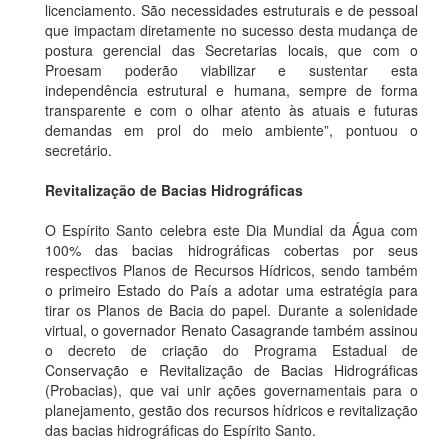
licenciamento. São necessidades estruturais e de pessoal
que impactam diretamente no sucesso desta mudança de
postura gerencial das Secretarias locais, que com o
Proesam poderão viabilizar e sustentar esta
independência estrutural e humana, sempre de forma
transparente e com o olhar atento às atuais e futuras
demandas em prol do meio ambiente”, pontuou o
secretário.
Revitalização de Bacias Hidrográficas
O Espírito Santo celebra este Dia Mundial da Água com
100% das bacias hidrográficas cobertas por seus
respectivos Planos de Recursos Hídricos, sendo também
o primeiro Estado do País a adotar uma estratégia para
tirar os Planos de Bacia do papel. Durante a solenidade
virtual, o governador Renato Casagrande também assinou
o decreto de criação do Programa Estadual de
Conservação e Revitalização de Bacias Hidrográficas
(Probacias), que vai unir ações governamentais para o
planejamento, gestão dos recursos hídricos e revitalização
das bacias hidrográficas do Espírito Santo.