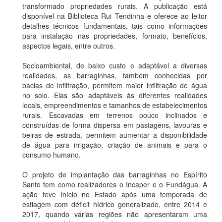
transformado propriedades rurais. A publicação está
disponível na Biblioteca Rui Tendinha e
oferece ao leitor
detalhes
técnicos fundamentais, tais como informações
para instalação nas propriedades, formato, benefícios,
aspectos legais, entre outros.
Socioambiental, de baixo custo e adaptável a diversas
realidades, as barraginhas,
também conhecidas por
bacias de infiltração,
permitem
maior infiltração de água
no solo. Elas são adaptáveis às diferentes realidades
locais, empreendimentos e tamanhos de estabelecimentos
rurais. Escavadas em terrenos pouco inclinados e
construídas de forma dispersa em pastagens, lavouras e
beiras de estrada, permitem aumentar a disponibilidade
de água para irrigação, criação de animais e para o
consumo humano.
O projeto de implantação das barraginhas no Espírito
Santo tem como realizadores o Incaper e o Fundágua. A
ação teve início no Estado após uma temporada de
estiagem com déficit hídrico generalizado, entre 2014 e
2017, quando várias regiões não apresentaram uma