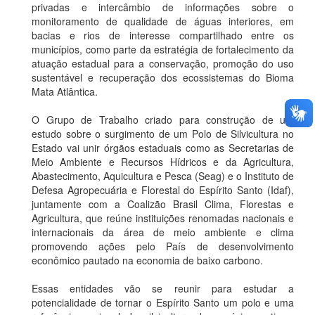
privadas e intercâmbio de informações sobre o
monitoramento de qualidade de águas interiores, em
bacias e rios de interesse compartilhado entre os
municípios, como parte da estratégia de fortalecimento da
atuação estadual para a conservação, promoção do uso
sustentável e recuperação dos ecossistemas do Bioma
Mata Atlântica.
O Grupo de Trabalho criado para construção de um
estudo sobre o surgimento de um Polo de Silvicultura no
Estado vai unir órgãos estaduais como as Secretarias de
Meio Ambiente e Recursos Hídricos e da Agricultura,
Abastecimento, Aquicultura e Pesca (Seag) e o Instituto de
Defesa Agropecuária e Florestal do Espírito Santo (Idaf),
juntamente com a Coalizão Brasil Clima, Florestas e
Agricultura, que reúne instituições renomadas nacionais e
internacionais da área de meio ambiente e clima
promovendo ações pelo País de desenvolvimento
econômico pautado na economia de baixo carbono.
Essas entidades vão se reunir para estudar a
potencialidade de tornar o Espírito Santo um polo e uma