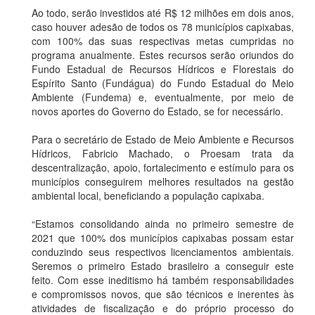
Ao todo, serão investidos até R$ 12 milhões em dois anos,
caso houver adesão de todos os 78 municípios capixabas,
com 100% das suas respectivas metas cumpridas no
programa anualmente. Estes recursos serão oriundos do
Fundo Estadual de Recursos Hídricos e Florestais do
Espírito Santo (Fundágua) do Fundo Estadual do Meio
Ambiente (Fundema) e, eventualmente, por meio de
novos aportes do Governo do Estado,
se for necessário.
Para o secretário de Estado de Meio Ambiente e Recursos
Hídricos, Fabricio Machado, o Proesam trata da
descentralização, apoio, fortalecimento e estímulo para os
municípios conseguirem melhores resultados na gestão
ambiental local, beneficiando a população capixaba.
“Estamos consolidando ainda no primeiro semestre de
2021 que 100% dos municípios capixabas possam estar
conduzindo seus respectivos licenciamentos ambientais.
Seremos o primeiro Estado brasileiro a conseguir este
feito. Com esse ineditismo há também responsabilidades
e compromissos novos, que são técnicos e inerentes às
atividades de fiscalização e do próprio processo do