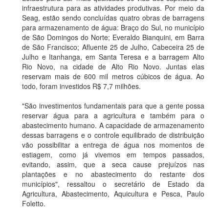
infraestrutura para as atividades produtivas. Por meio da
Seag, estão sendo concluídas quatro obras de barragens
para armazenamento de água: Braço do Sul, no município
de São Domingos do Norte; Everaldo Bianquini, em Barra
de São Francisco; Afluente 25 de Julho, Cabeceira 25 de
Julho e Itanhanga, em Santa Teresa e a barragem Alto
Rio Novo, na cidade de Alto Rio Novo. Juntas elas
reservam mais de 600 mil metros cúbicos de água. Ao
todo, foram investidos R$ 7,7 milhões.
"São investimentos fundamentais para que a gente possa
reservar
água para a
agricultura e também para o
abastecimento humano. A capacidade de armazenamento
dessas barragens e o controle equilibrado de distribuição
vão possibilitar a entrega de água nos momentos de
estiagem, como já vivemos em tempos passados,
evitando, assim, que a seca cause prejuízos nas
plantações e no abastecimento do restante dos
municípios", ressaltou o secretário de Estado da
Agricultura, Abastecimento, Aquicultura e Pesca, Paulo
Foletto.