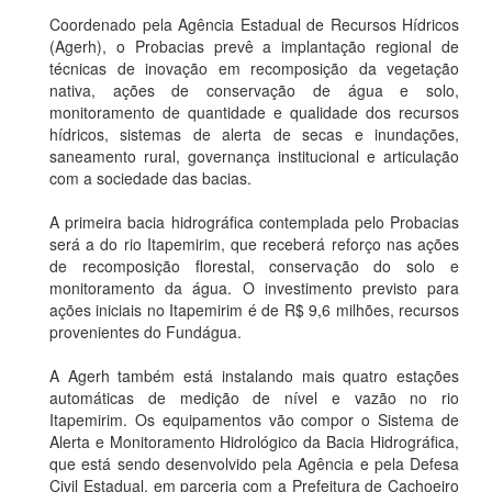
Coordenado pela Agência Estadual de Recursos Hídricos
(Agerh), o Probacias prevê a implantação regional de
técnicas de inovação em recomposição da vegetação
nativa, ações de conservação de água e solo,
monitoramento de quantidade e qualidade dos recursos
hídricos, sistemas de alerta de secas e inundações,
saneamento rural, governança institucional e articulação
com a sociedade das bacias.
A primeira bacia hidrográfica contemplada pelo Probacias
será a do rio Itapemirim, que receberá reforço nas ações
de recomposição florestal, conservação do solo e
monitoramento da água. O investimento previsto para
ações iniciais no Itapemirim é de R$ 9,6 milhões, recursos
provenientes do Fundágua.
A Agerh também está instalando mais quatro estações
automáticas de medição de nível e vazão no rio
Itapemirim. Os equipamentos vão compor o Sistema de
Alerta e Monitoramento Hidrológico da Bacia Hidrográfica,
que está sendo desenvolvido pela Agência e pela Defesa
Civil Estadual, em parceria com a Prefeitura de Cachoeiro