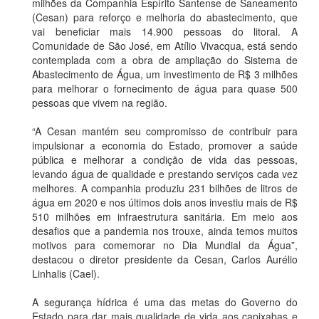
milhões da Companhia Espírito Santense de Saneamento
(Cesan) para reforço e melhoria do abastecimento, que
vai beneficiar mais 14.900 pessoas do litoral. A
Comunidade de São José, em Atílio Vivacqua, está sendo
contemplada com a obra de ampliação do Sistema de
Abastecimento de Água, um investimento de R$ 3 milhões
para melhorar o fornecimento de água para quase 500
pessoas que vivem na região.
“A Cesan mantém seu compromisso de contribuir para
impulsionar a economia do Estado, promover a saúde
pública e melhorar a condição de vida das pessoas,
levando água de qualidade e prestando serviços cada vez
melhores. A companhia produziu 231 bilhões de litros de
água em 2020 e nos últimos dois anos investiu mais de R$
510 milhões em infraestrutura sanitária. Em meio aos
desafios que a pandemia nos trouxe, ainda temos muitos
motivos para comemorar no Dia Mundial da Água”,
destacou o diretor presidente da Cesan, Carlos Aurélio
Linhalis (Cael).
A segurança hídrica é uma das metas do Governo do
Estado para dar mais qualidade de vida aos capixabas e