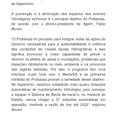
de Itapemirim.
A prevenção e a diminuição dos impactos dos eventos
hidrológicos extremos é o principal objetivo do Probacias,
de acordo com o diretor-presidente da Agerh, Fábio
Ahnert.
“O Probacias foi pensado para integrar todas as ações de
Governo necessárias para a sustentabilidade e melhora
das condições de nossas bacias hidrográficas e isso
significa promover a maior capacidade de prever e
diminuir os efeitos de secas e inundações, problemas que
impactam diretamente no meio ambiente e na economia
das regiões afetadas. Por isso, o programa tem uma
interface muito forte com o Alerta!ES e as primeiras
medidas do Probacias provam a seriedade desse objetivo.
No Itapemirim, estamos instalando mais quatro estações
automáticas de monitoramento hidrológico para começar
a equipar o Sistema de Alerta da bacia e, no restante do
Estado, vamos chegar a 57 estações automáticas em
operação, medindo a vazão de rios até 2022”, explicou
Ahnert.