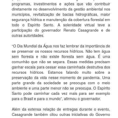
programas, investimentos e ações que vão contribuir
diretamente no desenvolvimento da gestão ambiental nos
municípios, revitalização de bacias hidrográficas, maior
segurança hídrica e manutenção da cobertura florestal em
todo o Espírito Santo. A solenidade virtual teve a
participação do governador Renato Casagrande e de
outras autoridades.
“O Dia Mundial da Água nos faz lembrar da importância de
se preservar os nossos recursos hídricos. Não tem água
sem floresta e não existe floresta sem água. É uma
comunhão que não se separa. Essas medidas precisam
ganhar escala para cessar essa caminhada destrutiva dos
recursos hídricos. Estamos falando muito sobre a
preservação da vida nesse momento de pandemia. Uma
parte grande da sociedade se preocupa com o meio
ambiente e uma parte menor não se preocupa. O Espírito
Santo pode caminhar cada vez mais para ser exemplo
para o Brasil e para o mundo”, afirmou o governador.
Além da extensa relação de entregas durante o evento,
Casagrande também citou outras iniciativas do Governo