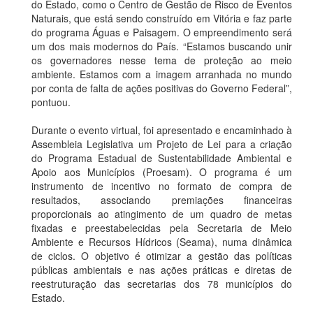
do Estado, como o Centro de Gestão de Risco de Eventos
Naturais, que está sendo construído em Vitória e faz parte
do programa Águas e Paisagem. O empreendimento será
um dos mais modernos do País. “Estamos buscando unir
os governadores nesse tema de proteção ao meio
ambiente. Estamos com a imagem arranhada no mundo
por conta de falta de ações positivas do Governo Federal”,
pontuou.
Durante o evento virtual, foi apresentado e encaminhado à
Assembleia Legislativa um Projeto de Lei para a criação
do Programa Estadual de Sustentabilidade Ambiental e
Apoio aos Municípios (Proesam). O programa é um
instrumento de incentivo no formato de compra de
resultados, associando premiações financeiras
proporcionais ao atingimento de um quadro de metas
fixadas e preestabelecidas pela Secretaria de Meio
Ambiente e Recursos Hídricos (Seama), numa dinâmica
de ciclos. O objetivo é otimizar a gestão das políticas
públicas ambientais e nas ações práticas e diretas de
reestruturação das secretarias dos 78 municípios do
Estado.