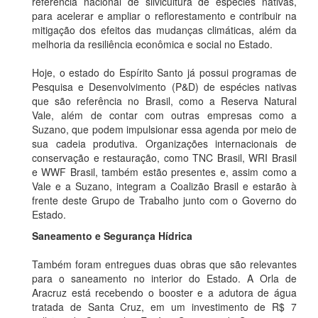
referência nacional de silvicultura de espécies nativas,
para acelerar e ampliar o reflorestamento e contribuir na
mitigação dos efeitos das mudanças climáticas, além da
melhoria da resiliência econômica e social no Estado.
Hoje, o estado do Espírito Santo já possui programas de
Pesquisa e Desenvolvimento (P&D) de espécies nativas
que são referência no Brasil, como a Reserva Natural
Vale, além de contar com outras empresas como a
Suzano, que podem impulsionar essa agenda por meio de
sua cadeia produtiva. Organizações internacionais de
conservação e restauração, como TNC Brasil, WRI Brasil
e WWF Brasil, também estão presentes e, assim como a
Vale e a Suzano, integram a Coalizão Brasil e estarão à
frente deste Grupo de Trabalho junto com o Governo do
Estado.
Saneamento e Segurança Hídrica
Também foram entregues duas obras que são relevantes
para o saneamento no interior do Estado. A Orla de
Aracruz está recebendo o booster e a adutora de água
tratada de Santa Cruz, em um investimento de R$ 7