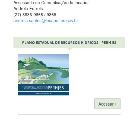
Assessoria de Comunicação do Incaper
Andreia Ferreira
(27) 3636-9868 / 9865
andreia.santos@incaper.es.gov.br
PLANO ESTADUAL DE RECURSOS HÍDRICOS - PERH-ES
Acessar