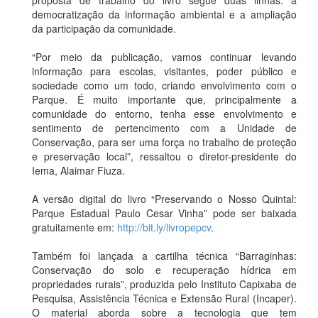
democratização da informação ambiental e a ampliação
da participação da comunidade.
“Por meio da publicação, vamos continuar levando
informação para escolas, visitantes, poder público e
sociedade como um todo, criando envolvimento com o
Parque. É muito importante que, principalmente a
comunidade do entorno, tenha esse envolvimento e
sentimento de pertencimento com a Unidade de
Conservação, para ser uma força no trabalho de proteção
e preservação local”, ressaltou o diretor-presidente do
Iema, Alaimar Fiuza.
A versão digital do livro “Preservando o Nosso Quintal:
Parque Estadual Paulo Cesar Vinha” pode ser baixada
gratuitamente em:
http://bit.ly/livropepcv
.
Também foi lançada a cartilha técnica “Barraginhas:
Conservação do solo e recuperação hídrica em
propriedades rurais”, produzida pelo Instituto Capixaba de
Pesquisa, Assistência Técnica e Extensão Rural (Incaper).
O material aborda sobre a tecnologia que tem