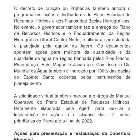
O decreto de criação do Probacias também ancora o
programa em ações e indicadores do Plano Estadual de
Recursos Hídricos e dos Planos das Bacias Hidrográficas.
No evento, o governador também fez a entrega do Plano
de Recursos Hídricos e o Enquadramento da Região
Hidrográfica Litoral Centro-Norte, a última a ser estudada
e planejada pela equipe da Agerh. Os documentos
apontam ações para melhora da quantidade e da
qualidade da água na região banhada pelos Rios Riacho,
Piraquê-açu, Reis Magos e Jacaraípe. Com isso, o Dia
Mundial da Água também é marcado por 100% das bacias
do Espírito Santo cobertas pelos instrumentos de
planejamento.
A solenidade virtual também marcou a entrega do Manual
Operativo do Plano Estadual de Recursos Hídricos,
ferramenta elaborada pela Agerh para auxiliar a
implantação de ações e o alcance das 12 metas
prioritárias do Plano até o final de 2022.
Ações para preservação e restauração da Cobertura
Florestal