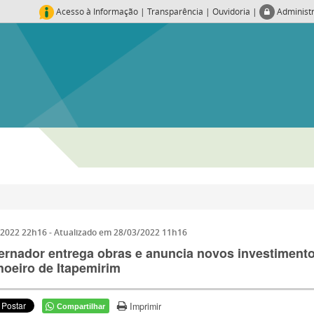
Acesso à Informação
|
Transparência
|
Ouvidoria
|
Administ
/2022 22h16
- Atualizado em
28/03/2022 11h16
rnador entrega obras e anuncia novos investiment
oeiro de Itapemirim
Imprimir
Compartilhar