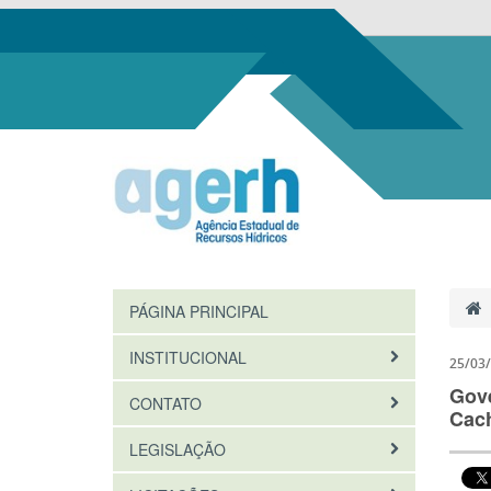
PÁGINA PRINCIPAL
INSTITUCIONAL
25/03
Gove
CONTATO
Cach
LEGISLAÇÃO