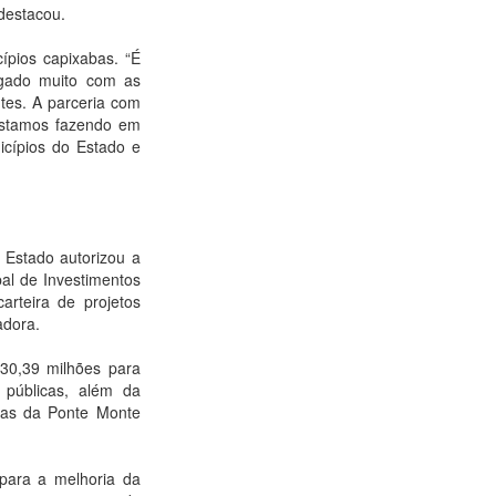
destacou.
ípios capixabas. “É
ogado muito com as
ntes. A parceria com
estamos fazendo em
icípios do Estado e
 Estado autorizou a
al de Investimentos
arteira de projetos
adora.
 30,39 milhões para
 públicas, além da
ras da Ponte Monte
para a melhoria da