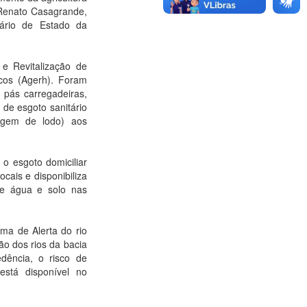
r Renato Casagrande,
tário de Estado da
 Revitalização de
icos (Agerh). Foram
 pás carregadeiras,
 de esgoto sanitário
cagem de lodo) aos
o esgoto domiciliar
cais e disponibiliza
de água e solo nas
ma de Alerta do rio
ão dos rios da bacia
dência, o risco de
stá disponível no