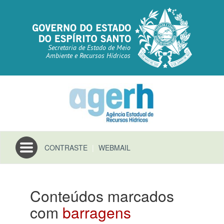
Secretaria de Estado de Meio
Ambiente e Recursos Hídricos
Toggle
CONTRASTE
|
WEBMAIL
navigation
Conteúdos marcados
com
barragens