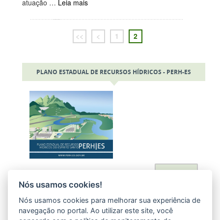
atuação …
Leia mais
<<
<
1
2
PLANO ESTADUAL DE RECURSOS HÍDRICOS - PERH-ES
Acessar
Nós usamos cookies!
Nós usamos cookies para melhorar sua experiência de
navegação no portal. Ao utilizar este site, você