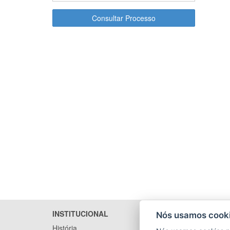
Consultar Processo
INSTITUCIONAL
LICITA
Nós usamos cooki
História
Arquivo