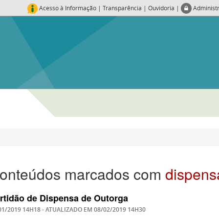
Acesso à Informação
|
Transparência
|
Ouvidoria
|
Administ
onteúdos marcados com
dispens
rtidão de Dispensa de Outorga
01/2019 14H18
- ATUALIZADO EM
08/02/2019 14H30