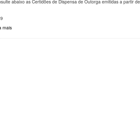
sulte abaixo as Certidões de Dispensa de Outorga emitidas a partir d
19
a mais