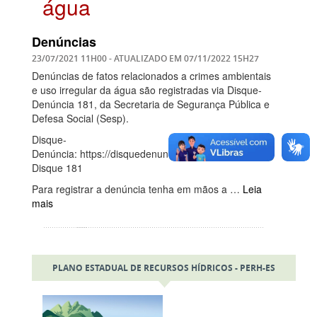
água
Denúncias
23/07/2021 11H00
- ATUALIZADO EM
07/11/2022 15H27
Denúncias de fatos relacionados a crimes ambientais
e uso irregular da água são registradas via Disque-
Denúncia 181, da Secretaria de Segurança Pública e
Defesa Social (Sesp).
Disque-
Denúncia: https://disquedenuncia181.es.gov.br/ ou
Disque 181
Para registrar a denúncia tenha em mãos a …
Leia
mais
PLANO ESTADUAL DE RECURSOS HÍDRICOS - PERH-ES