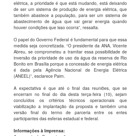
elétrica, a prioridade é que está mudando, está deixando
de ser um sistema de produção de energia elétrica, que
também abastece a população, para ser um sistema de
abastecimento de água que vai gerar energia quando
houver condições que isso ocorra”, ressalta.
O papel do Governo Federal é fundamental para que essa
medida seja concretizada. “O presidente da ANA, Vicente
Abreu, se comprometeu a tramitar essa possibilidade de
inversão da prioridade de uso da água da reserva de Rio
Bonito em Brasília porque a concessão de energia elétrica
é dada pela Agência Nacional de Energia Elétrica
(ANEEL)”, esclarece Paim.
A expectativa é que até o final das reuniões, que se
encerram no final do dia desta terça-feira (10), sejam
concluídos os critérios técnicos operacionais que
viabilização a implantação da proposta e também uma
versão final do termo de parceria entre os entes
participantes das esferas estadual e federal.
Informações à Imprensa: