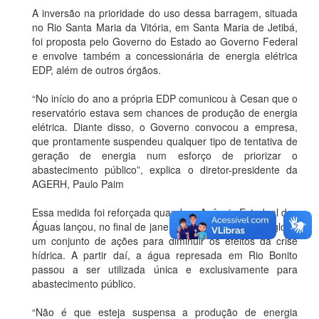
A inversão na prioridade do uso dessa barragem, situada
no Rio Santa Maria da Vitória, em Santa Maria de Jetibá,
foi proposta pelo Governo do Estado ao Governo Federal
e envolve também a concessionária de energia elétrica
EDP, além de outros órgãos.
“No início do ano a própria EDP comunicou à Cesan que o
reservatório estava sem chances de produção de energia
elétrica. Diante disso, o Governo convocou a empresa,
que prontamente suspendeu qualquer tipo de tentativa de
geração de energia num esforço de priorizar o
abastecimento público”, explica o diretor-presidente da
AGERH, Paulo Paim
Essa medida foi reforçada quando a Agência Estadual das
Águas lançou, no final de janeiro, a resolução que engloba
um conjunto de ações para diminuir os efeitos da crise
hídrica. A partir daí, a água represada em Rio Bonito
passou a ser utilizada única e exclusivamente para
abastecimento público.
“Não é que esteja suspensa a produção de energia