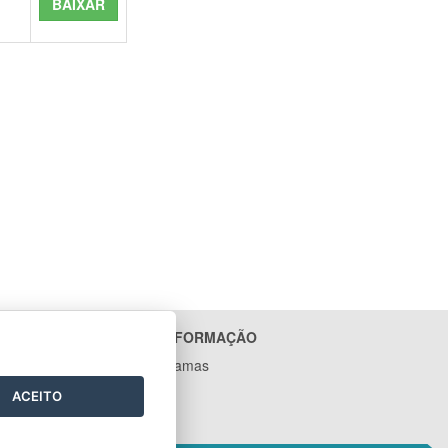
BAIXAR
ACESSO À INFORMAÇÃO
Ações e Programas
Contratos
ACEITO