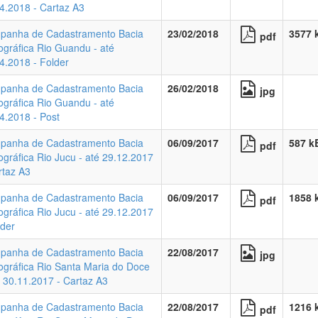
4.2018 - Cartaz A3
panha de Cadastramento Bacia
23/02/2018
3577 
pdf
ográfica Rio Guandu - até
4.2018 - Folder
panha de Cadastramento Bacia
26/02/2018
jpg
ográfica Rio Guandu - até
4.2018 - Post
panha de Cadastramento Bacia
06/09/2017
587 k
pdf
ográfica Rio Jucu - até 29.12.2017
rtaz A3
panha de Cadastramento Bacia
06/09/2017
1858 
pdf
ográfica Rio Jucu - até 29.12.2017
lder
panha de Cadastramento Bacia
22/08/2017
jpg
ográfica Rio Santa Maria do Doce
é 30.11.2017 - Cartaz A3
panha de Cadastramento Bacia
22/08/2017
1216 
pdf