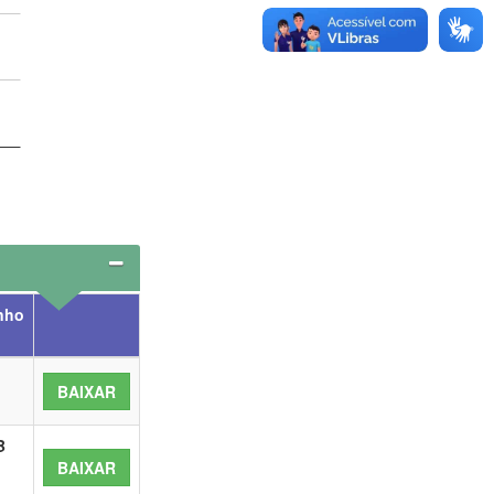
nho
BAIXAR
B
BAIXAR