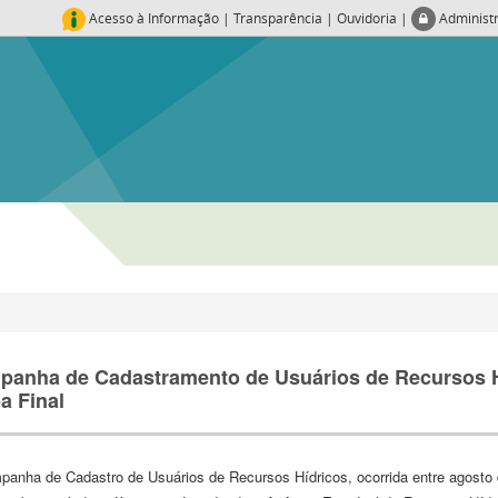
Acesso à Informação
|
Transparência
|
Ouvidoria
|
Administ
anha de Cadastramento de Usuários de Recursos H
a Final
anha de Cadastro de Usuários de Recursos Hídricos, ocorrida entre agosto 