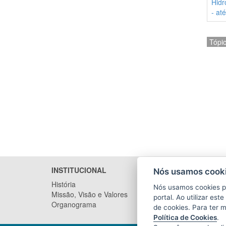
Hidr
- at
Tópi
INSTITUCIONAL
LICITA
Nós usamos cooki
História
Arquivo
Nós usamos cookies p
Missão, Visão e Valores
portal. Ao utilizar es
Organograma
de cookies. Para ter 
Política de Cookies
.