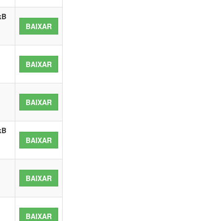
kB
BAIXAR
BAIXAR
BAIXAR
kB
BAIXAR
BAIXAR
BAIXAR