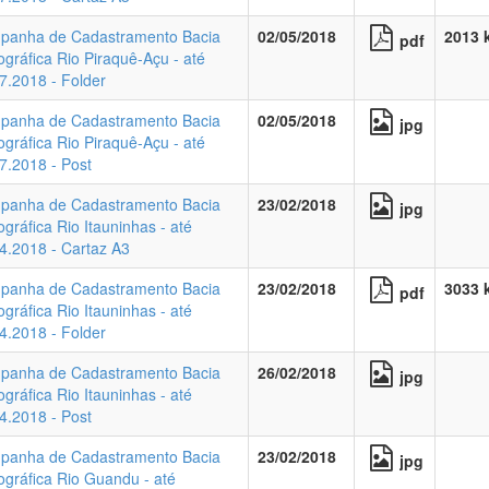
panha de Cadastramento Bacia
02/05/2018
2013 
pdf
ográfica Rio Piraquê-Açu - até
7.2018 - Folder
panha de Cadastramento Bacia
02/05/2018
jpg
ográfica Rio Piraquê-Açu - até
7.2018 - Post
panha de Cadastramento Bacia
23/02/2018
jpg
ográfica Rio Itauninhas - até
4.2018 - Cartaz A3
panha de Cadastramento Bacia
23/02/2018
3033 
pdf
ográfica Rio Itauninhas - até
4.2018 - Folder
panha de Cadastramento Bacia
26/02/2018
jpg
ográfica Rio Itauninhas - até
4.2018 - Post
panha de Cadastramento Bacia
23/02/2018
jpg
ográfica Rio Guandu - até