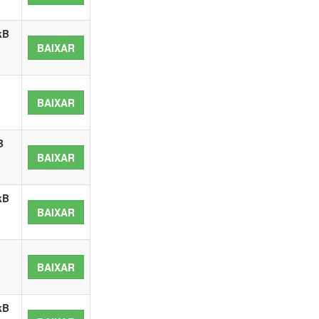
kB
BAIXAR
BAIXAR
B
BAIXAR
kB
BAIXAR
BAIXAR
kB