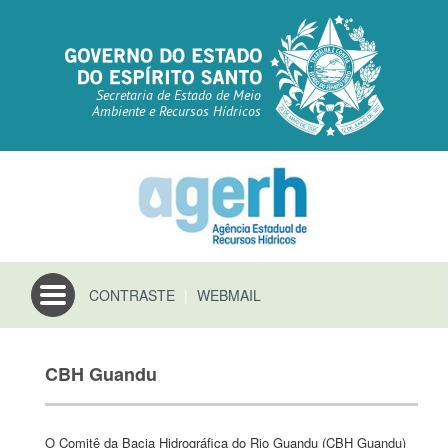
Secretaria de Estado de Meio
Ambiente e Recursos Hídricos
Toggle
CONTRASTE
|
WEBMAIL
navigation
CBH Guandu
O Comitê da Bacia Hidrográfica do Rio Guandu (CBH Guandu)