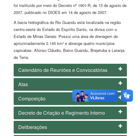
foi instituído por meio do Decreto nº 1901-R, de 13 de agosto de
2007, publicado no DIOES em
14
de agosto
de 2007
.
A bacia hidrográfica do Rio Guandu está localizada na região
centro-oeste do Estado do Espírito Santo, na divisa com o
Estado de Minas Gerais.
Possui uma área de drenagem de
aproximadamente 2.145 km² e abrange quatro municípios
capixabas: Afonso Cláudio, Baixo Guandu, Brejetuba e Laranja
da Terra.
Calendário de Reuniões e Convocatórias
Atas
Composição
Decreto de Criação e Regimento Interno
Deliberações