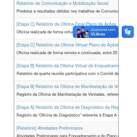
Relatório de Comunicação e Mobilização Social
Produtos e resultados obtidos nos trabalhos de Comunicação e Mobi
[Etapa C] Relatório da Oficina Final Plano de Ações
Oficina realizada de forma virtual, em plataforma de videoconferên
[Etapa C] Relatório da Oficina Virtual Plano de Ações
Oficina realizada de forma remota e continuada, entre 25 de agosto
[Etapa B] Relatório da Oficina Virtual de Enquadramento
Relatório da quarta reunião participativa com o Comitê de Bacia da
[Etapa B] Relatório da Oficina de Manifestação de Vontades
Registro da Oficina de Manifestação de Vontades, referente à Etap
[Etapa A] Relatório da Oficina de Diagnóstico da Região Hidrog
Registro da “Oficina de Diagnóstico” referente à Etapa A do projet
[Relatório] Atividades Preliminares
Atividades Preliminares para Enquadramento e do Plano de Recursos