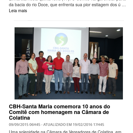
da bacia do rio Doce, que enfrenta sua pior estiagem dos ú …
Leia mais
CBH-Santa Maria comemora 10 anos do
Comitê com homenagem na Câmara de
Colatina
09/09/2015 06H45
- ATUALIZADO EM
19/02/2016 17H45
Uma solenidade na Câmara de Vereadores de Colatina, em