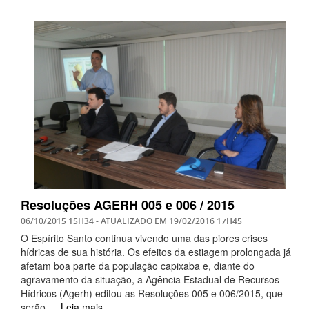
Resoluções AGERH 005 e 006 / 2015
06/10/2015 15H34
- ATUALIZADO EM
19/02/2016 17H45
O Espírito Santo continua vivendo uma das piores crises
hídricas de sua história. Os efeitos da estiagem prolongada já
afetam boa parte da população capixaba e, diante do
agravamento da situação, a Agência Estadual de Recursos
Hídricos (Agerh) editou as Resoluções 005 e 006/2015, que
serão …
Leia mais