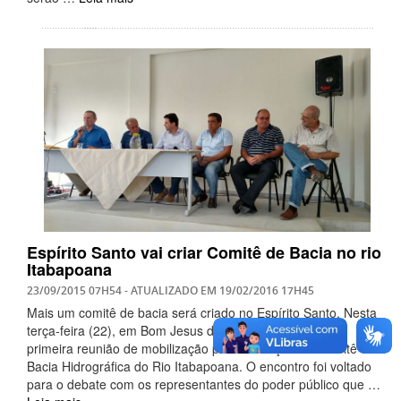
Espírito Santo vai criar Comitê de Bacia no rio
Itabapoana
23/09/2015 07H54
- ATUALIZADO EM
19/02/2016 17H45
Mais um comitê de bacia será criado no Espírito Santo. Nesta
terça-feira (22), em Bom Jesus do Norte, foi realizada a
primeira reunião de mobilização para formação do Comitê da
Bacia Hidrográfica do Rio Itabapoana. O encontro foi voltado
para o debate com os representantes do poder público que …