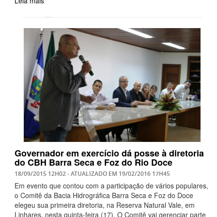
Leia mais
Governador em exercício dá posse à diretoria
do CBH Barra Seca e Foz do Rio Doce
18/09/2015 12H02
- ATUALIZADO EM
19/02/2016 17H45
Em evento que contou com a participação de vários populares,
o Comitê da Bacia Hidrográfica Barra Seca e Foz do Doce
elegeu sua primeira diretoria, na Reserva Natural Vale, em
Linhares, nesta quinta-feira (17). O Comitê vai gerenciar parte