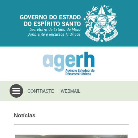
Secretaria de Estado de Meio
Ambiente e Recursos Hídricos
Toggle
CONTRASTE
|
WEBMAIL
navigation
Notícias