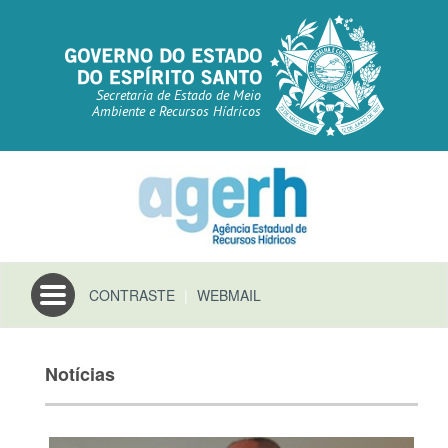
Secretaria de Estado de Meio
Ambiente e Recursos Hídricos
Toggle
CONTRASTE
|
WEBMAIL
navigation
Notícias