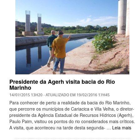
Presidente da Agerh visita bacia do Rio
Marinho
14/07/2015 13H20
- ATUALIZADO EM
19/02/2016 17H45
Para conhecer de perto a realidade da bacia do Rio Marinho,
que percorre os municípios de Cariacica e Vila Velha, o diretor-
presidente da Agência Estadual de Recursos Hídricos (Agerh),
Paulo Paim, visitou os pontos do rio considerados mais críticos.
A visita, que aconteceu na tarde desta segunda- …
Leia mais