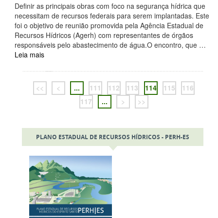
Definir as principais obras com foco na segurança hídrica que
necessitam de recursos federais para serem implantadas. Este
foi o objetivo de reunião promovida pela Agência Estadual de
Recursos Hídricos (Agerh) com representantes de órgãos
responsáveis pelo abastecimento de água.O encontro, que …
Leia mais
<<
<
...
111
112
113
114
115
116
117
...
>
>>
PLANO ESTADUAL DE RECURSOS HÍDRICOS - PERH-ES