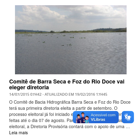
Comitê de Barra Seca e Foz do Rio Doce vai
eleger diretoria
14/07/2015 07H42
- ATUALIZADO EM
19/02/2016 17H45
O Comitê de Bacia Hidrográfica Barra Seca e Foz do Rio Doce
terá sua primeira diretoria eleita a partir de setembro. O
processo eleitoral já foi iniciado e as inscrições podem ser
feitas até o dia 07 de agosto. Para a condução do processo
eleitoral, a Diretoria Provisória contará com o apoio de uma …
Leia mais