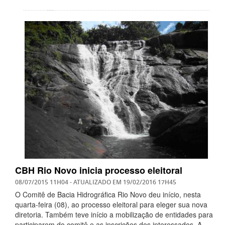
CBH Rio Novo inicia processo eleitoral
08/07/2015 11H04
- ATUALIZADO EM
19/02/2016 17H45
O Comitê de Bacia Hidrográfica Rio Novo deu início, nesta
quarta-feira (08), ao processo eleitoral para eleger sua nova
diretoria. Também teve início a mobilização de entidades para
participarem do comitê e as inscrições dos interessados. A