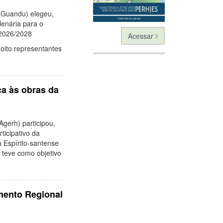
 Guandu) elegeu,
enária para o
 2026/2028
Acessar
 oito representantes
ica às obras da
gerh) participou,
ticipativo da
 Espírito-santense
 teve como objetivo
mento Regional