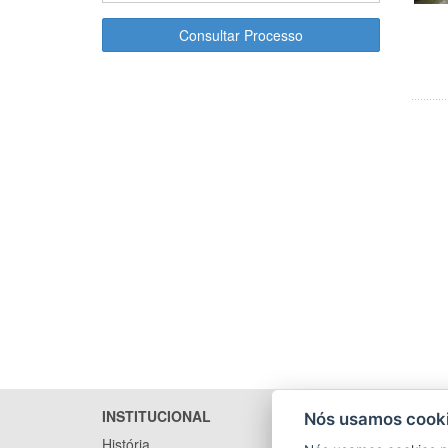
Consultar Processo
INSTITUCIONAL
LICITA
Nós usamos cooki
História
Arquivo