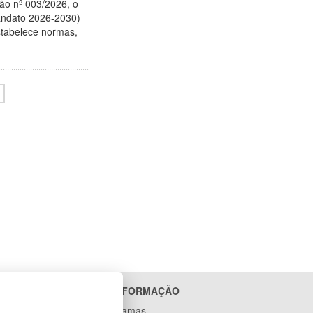
ão nº 003/2026, o
mandato 2026-2030)
stabelece normas,
>
ACESSO À INFORMAÇÃO
Ações e Programas