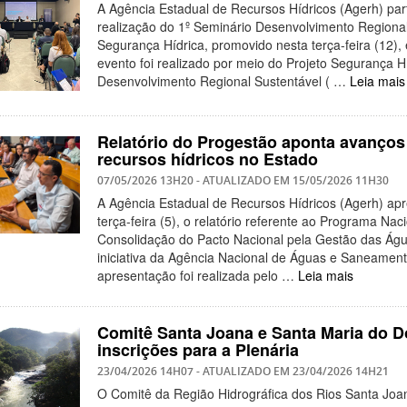
A Agência Estadual de Recursos Hídricos (Agerh) par
realização do 1º Seminário Desenvolvimento Regional
Segurança Hídrica, promovido nesta terça-feira (12), 
evento foi realizado por meio do Projeto Segurança H
Desenvolvimento Regional Sustentável ( …
Leia mais
Relatório do Progestão aponta avanços
recursos hídricos no Estado
07/05/2026 13H20
- ATUALIZADO EM
15/05/2026 11H30
A Agência Estadual de Recursos Hídricos (Agerh) apr
terça-feira (5), o relatório referente ao Programa Nac
Consolidação do Pacto Nacional pela Gestão das Águ
iniciativa da Agência Nacional de Águas e Saneament
apresentação foi realizada pelo …
Leia mais
Comitê Santa Joana e Santa Maria do D
inscrições para a Plenária
23/04/2026 14H07
- ATUALIZADO EM
23/04/2026 14H21
O Comitê da Região Hidrográfica dos Rios Santa Joa