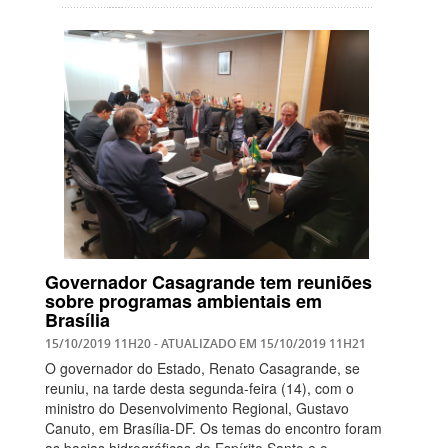
Governador Casagrande tem reuniões
sobre programas ambientais em
Brasília
15/10/2019 11H20
- ATUALIZADO EM
15/10/2019 11H21
O governador do Estado, Renato Casagrande, se
reuniu, na tarde desta segunda-feira (14), com o
ministro do Desenvolvimento Regional, Gustavo
Canuto, em Brasília-DF. Os temas do encontro foram
as bacias hidrográficas do Espírito Santo e o