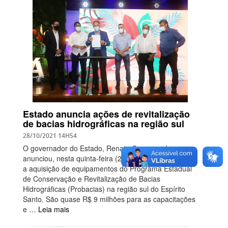
Estado anuncia ações de revitalização
de bacias hidrográficas na região sul
28/10/2021 14H54
O governador do Estado, Renato Casagrande,
anunciou, nesta quinta-feira (28), o início das ações e
a aquisição de equipamentos do Programa Estadual
de Conservação e Revitalização de Bacias
Hidrográficas (Probacias) na região sul do Espírito
Santo. São quase R$ 9 milhões para as capacitações
e …
Leia mais