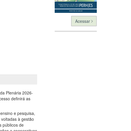
Acessar
 da Plenária 2026-
esso definirá as
 ensino e pesquisa,
s voltadas à gestão
s públicos de
ações e cooperativas