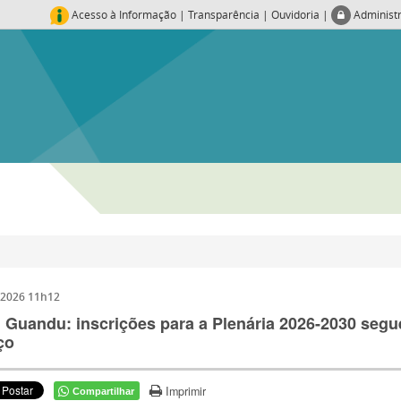
Acesso à Informação
|
Transparência
|
Ouvidoria
|
Administ
/2026 11h12
Guandu: inscrições para a Plenária 2026-2030 segu
ço
Imprimir
Compartilhar