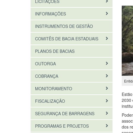
LICITAÇÕES
INFORMAÇÕES
INSTRUMENTOS DE GESTÃO
COMITÊS DE BACIA ESTADUAIS
PLANOS DE BACIAS
OUTORGA
COBRANÇA
Entid
MONITORAMENTO
Estão 
2030 
FISCALIZAÇÃO
insti
SEGURANÇA DE BARRAGENS
Podem
associ
PROGRAMAS E PROJETOS
dos r
sanea