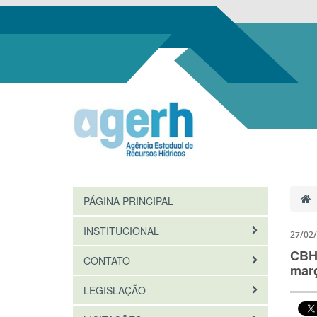
PÁGINA PRINCIPAL
INSTITUCIONAL
27/02
CBH 
CONTATO
mar
LEGISLAÇÃO