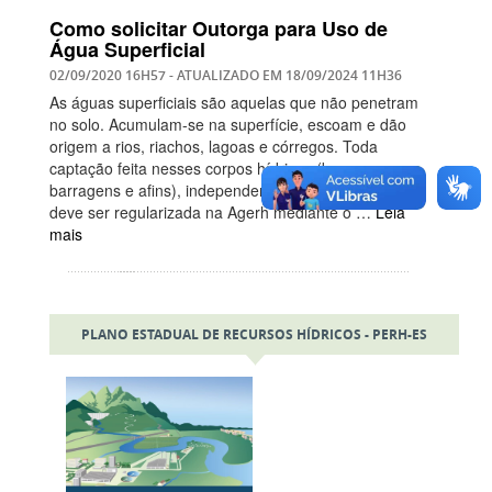
Como solicitar Outorga para Uso de
Água Superficial
02/09/2020 16H57
- ATUALIZADO EM
18/09/2024 11H36
As águas superficiais são aquelas que não penetram
no solo. Acumulam-se na superfície, escoam e dão
origem a rios, riachos, lagoas e córregos. Toda
captação feita nesses corpos hídricos (bem como em
barragens e afins), independentemente da finalidade,
deve ser regularizada na Agerh mediante o …
Leia
mais
PLANO ESTADUAL DE RECURSOS HÍDRICOS - PERH-ES