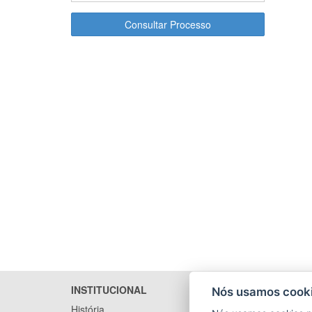
Consultar Processo
INSTITUCIONAL
LICITA
Nós usamos cooki
História
Arquivo