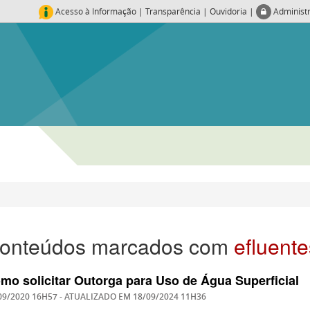
Acesso à Informação
|
Transparência
|
Ouvidoria
|
Administ
onteúdos marcados com
efluente
mo solicitar Outorga para Uso de Água Superficial
09/2020 16H57
- ATUALIZADO EM
18/09/2024 11H36