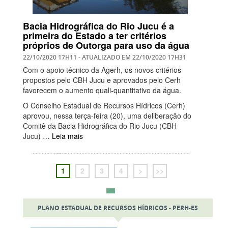
Bacia Hidrográfica do Rio Jucu é a
primeira do Estado a ter critérios
próprios de Outorga para uso da água
22/10/2020 17H11
- ATUALIZADO EM
22/10/2020 17H31
Com o apoio técnico da Agerh, os novos critérios
propostos pelo CBH Jucu e aprovados pelo Cerh
favorecem o aumento quali-quantitativo da água.
O Conselho Estadual de Recursos Hídricos (Cerh)
aprovou, nessa terça-feira (20), uma deliberação do
Comitê da Bacia Hidrográfica do Rio Jucu (CBH
Jucu) …
Leia mais
1
2
3
4
>
>>
PLANO ESTADUAL DE RECURSOS HÍDRICOS - PERH-ES