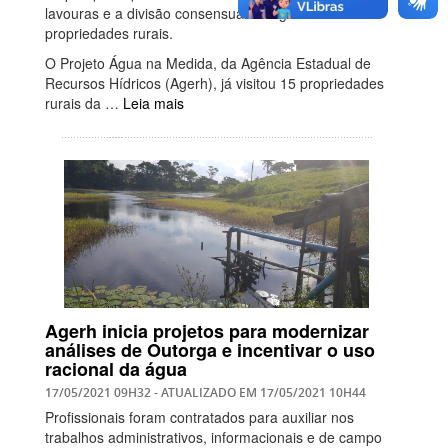
lavouras e a divisão consensual da água entre as
propriedades rurais.
O Projeto Água na Medida, da Agência Estadual de
Recursos Hídricos (Agerh), já visitou 15 propriedades
rurais da …
Leia mais
Agerh inicia projetos para modernizar
análises de Outorga e incentivar o uso
racional da água
17/05/2021 09H32
- ATUALIZADO EM
17/05/2021 10H44
Profissionais foram contratados para auxiliar nos
trabalhos administrativos, informacionais e de campo