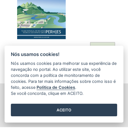
Acessar
Nós usamos cookies!
Nós usamos cookies para melhorar sua experiência de
navegação no portal. Ao utilizar este site, você
concorda com a política de monitoramento de
cookies. Para ter mais informações sobre como isso é
feito, acesse
Política de Cookies
.
AGÊNCIA ESTADUAL DE RECURSOS HÍDRICOS (AGERH)
Se você concorda, clique em ACEITO.
Avenida Jerônimo Monteiro, 1000 - Loja 1 - Ed. Trade Center
(Acesso pela Rua Dep. Nelson Monteiro) - Centro
CEP: 29.010-935 - Vitória / ES
ACEITO
Tel.: (27) 3347-6200