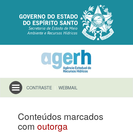
Secretaria de Estado de Meio
Ambiente e Recursos Hídricos
Toggle
CONTRASTE
|
WEBMAIL
navigation
Conteúdos marcados
com
outorga