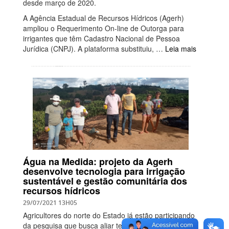
desde março de 2020.
A Agência Estadual de Recursos Hídricos (Agerh)
ampliou o Requerimento On-line de Outorga para
irrigantes que têm Cadastro Nacional de Pessoa
Jurídica (CNPJ). A plataforma substituiu, …
Leia mais
Água na Medida: projeto da Agerh
desenvolve tecnologia para irrigação
sustentável e gestão comunitária dos
recursos hídricos
29/07/2021 13H05
Agricultores do norte do Estado já estão participando
da pesquisa que busca aliar tecnologia à irrigação de