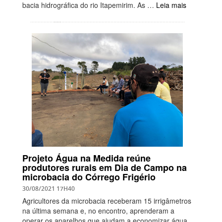
bacia hidrográfica do rio Itapemirim. As …
Leia mais
Projeto Água na Medida reúne
produtores rurais em Dia de Campo na
microbacia do Córrego Frigério
30/08/2021 17H40
Agricultores da microbacia receberam 15 irrigâmetros
na última semana e, no encontro, aprenderam a
operar os aparelhos que ajudam a economizar água