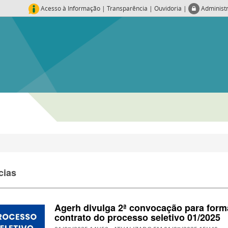
Acesso à Informação
|
Transparência
|
Ouvidoria
|
Administ
cias
Agerh divulga 2ª convocação para form
contrato do processo seletivo 01/2025