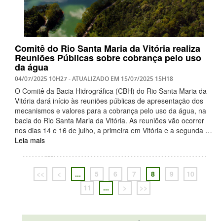
Comitê do Rio Santa Maria da Vitória realiza
Reuniões Públicas sobre cobrança pelo uso
da água
04/07/2025 10H27
- ATUALIZADO EM
15/07/2025 15H18
O Comitê da Bacia Hidrográfica (CBH) do Rio Santa Maria da
Vitória dará início às reuniões públicas de apresentação dos
mecanismos e valores para a cobrança pelo uso da água, na
bacia do Rio Santa Maria da Vitória. As reuniões vão ocorrer
nos dias 14 e 16 de julho, a primeira em Vitória e a segunda …
Leia mais
<<
<
...
5
6
7
8
9
10
11
...
>
>>