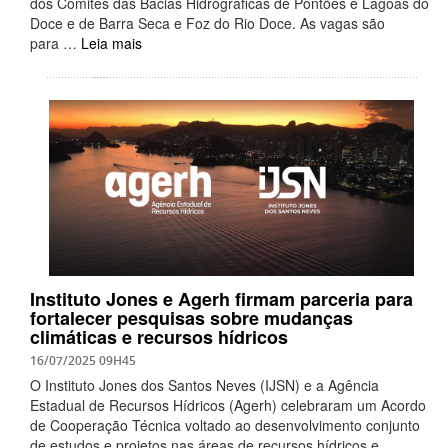
dos Comitês das Bacias Hidrográficas de Pontões e Lagoas do
Doce e de Barra Seca e Foz do Rio Doce. As vagas são
para …
Leia mais
Instituto Jones e Agerh firmam parceria para
fortalecer pesquisas sobre mudanças
climáticas e recursos hídricos
16/07/2025 09H45
O Instituto Jones dos Santos Neves (IJSN) e a Agência
Estadual de Recursos Hídricos (Agerh) celebraram um Acordo
de Cooperação Técnica voltado ao desenvolvimento conjunto
de estudos e projetos nas áreas de recursos hídricos e