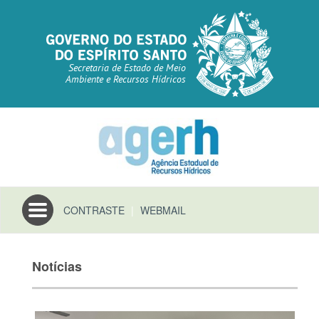
Secretaria de Estado de Meio
Ambiente e Recursos Hídricos
Toggle
CONTRASTE
|
WEBMAIL
navigation
Notícias