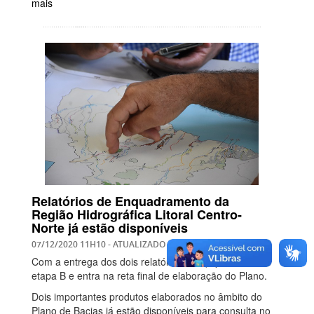
mais
Relatórios de Enquadramento da
Região Hidrográfica Litoral Centro-
Norte já estão disponíveis
07/12/2020 11H10
- ATUALIZADO EM
07/12/2020 11H23
Com a entrega dos dois relatórios, a equipe finaliza a
etapa B e entra na reta final de elaboração do Plano.
Dois importantes produtos elaborados no âmbito do
Plano de Bacias já estão disponíveis para consulta no