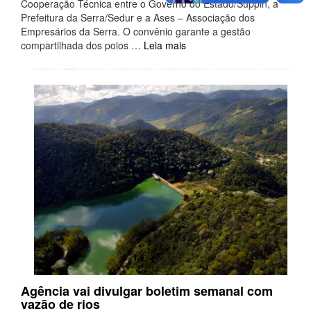
Cooperação Técnica entre o Governo do Estado/Suppin, a
Prefeitura da Serra/Sedur e a Ases – Associação dos
Empresários da Serra. O convênio garante a gestão
compartilhada dos polos …
Leia mais
Agência vai divulgar boletim semanal com
vazão de rios