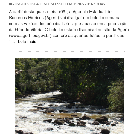
06/05/2015 05H40
- ATUALIZADO EM
19/02/2016 17H45
A partir desta quarta-feira (06), a Agência Estadual de
Recursos Hídricos (Agerh) vai divulgar um boletim semanal
com as vazões dos principais rios que abastecem a população
da Grande Vitória. O boletim estará disponível no site da Agerh
(www.agerh.es.gov.br) sempre às quartas-feiras, a partir das
1 …
Leia mais