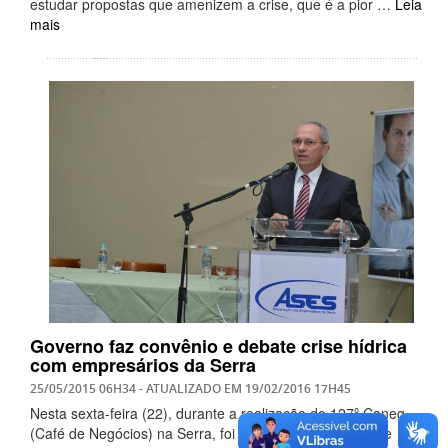
estudar propostas que amenizem a crise, que é a pior …
Leia
mais
Governo faz convênio e debate crise hídrica
com empresários da Serra
25/05/2015 06H34
- ATUALIZADO EM
19/02/2016 17H45
Nesta sexta-feira (22), durante a realização do 127º Caneg
(Café de Negócios) na Serra, foi assinado o Convênio de