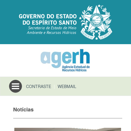
Secretaria de Estado de Meio
Ambiente e Recursos Hídricos
Toggle
CONTRASTE
|
WEBMAIL
navigation
Notícias