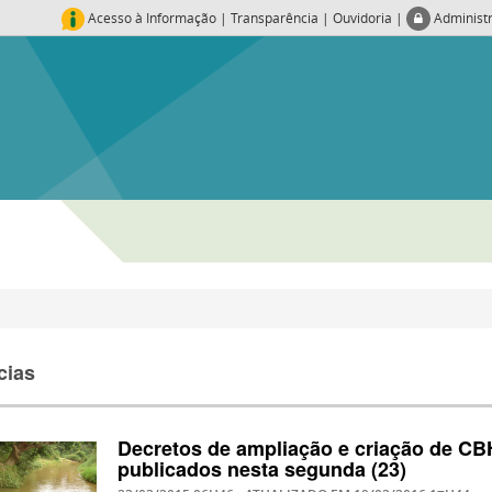
Acesso à Informação
|
Transparência
|
Ouvidoria
|
Administ
cias
Decretos de ampliação e criação de CB
publicados nesta segunda (23)