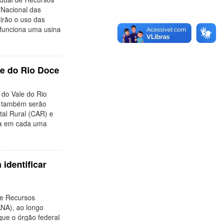
 Nacional das
tirão o uso das
funciona uma usina
le do Rio Doce
 do Vale do Rio
e também serão
al Rural (CAR) e
ca em cada uma
 identificar
de Recursos
NA), ao longo
que o órgão federal