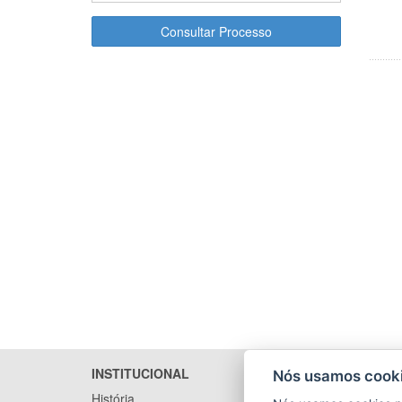
Consultar Processo
INSTITUCIONAL
LICITA
Nós usamos cooki
História
Arquivo